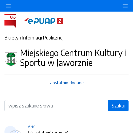
O
Biuletyn Informacji Publicznej
Miejskiego Centrum Kultury i
Sportu w Jaworznie
ostatnio dodane
Wyszukiwarka
Szukaj
eBoi
Jak załatwić sprawę?