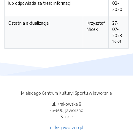
lub odpowiada za treść informacji:
02-
2020
Ostatnia aktualizacja:
Krzysztof
27-
Micek
07-
2023
15:53
Miejskiego Centrum Kultury i Sportu w Jaworznie
ul. Krakowska 8
43-600, Jaworzno
Śląskie
mckis.jaworzno.pl