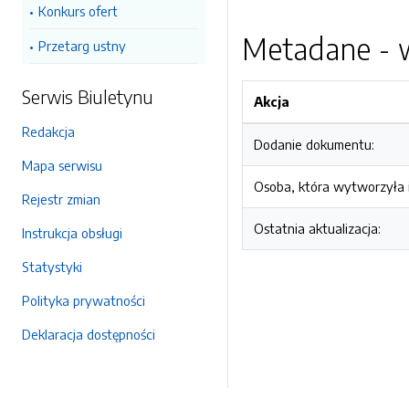
Konkurs ofert
Metadane - w
Przetarg ustny
Serwis Biuletynu
Akcja
Redakcja
Dodanie dokumentu:
Mapa serwisu
Osoba, która wytworzyła i
Rejestr zmian
Ostatnia aktualizacja:
Instrukcja obsługi
Statystyki
Polityka prywatności
Deklaracja dostępności