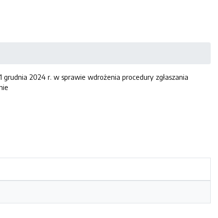
1 grudnia 2024 r. w sprawie wdrożenia procedury zgłaszania
nie