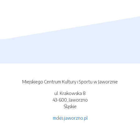
Miejskiego Centrum Kultury i Sportu w Jaworznie
ul. Krakowska 8
43-600, Jaworzno
Śląskie
mckis.jaworzno.pl