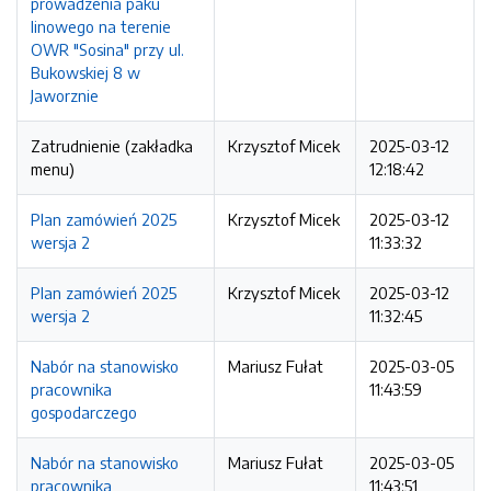
prowadzenia paku
linowego na terenie
OWR "Sosina" przy ul.
Bukowskiej 8 w
Jaworznie
Zatrudnienie (zakładka
Krzysztof Micek
2025-03-12
menu)
12:18:42
Plan zamówień 2025
Krzysztof Micek
2025-03-12
wersja 2
11:33:32
Plan zamówień 2025
Krzysztof Micek
2025-03-12
wersja 2
11:32:45
Nabór na stanowisko
Mariusz Fułat
2025-03-05
pracownika
11:43:59
gospodarczego
Nabór na stanowisko
Mariusz Fułat
2025-03-05
pracownika
11:43:51