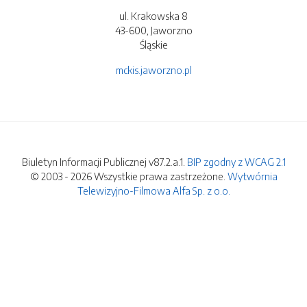
ul. Krakowska 8
43-600, Jaworzno
Śląskie
mckis.jaworzno.pl
Biuletyn Informacji Publicznej v87.2.a.1.
BIP zgodny z WCAG 2.1
© 2003 - 2026 Wszystkie prawa zastrzeżone.
Wytwórnia
Telewizyjno-Filmowa Alfa Sp. z o.o.