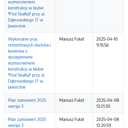
wzmocnieniem
konstrukcji w klubie
"Pod Skałką" przy ul.
Dąbrowskiego 17 w
Jaworznie
Wykonanie prac
Mariusz Fułat
2025-04-10
remontowych dachów i
11:15:56
kominów z
dociepleniemi
wzmocnieniem
konstrukcji w klubie
"Pod Skałką" przy ul.
Dąbrowskiego 17 w
Jaworznie
Plan zamówień 2025
Mariusz Fułat
2025-04-08
wersja 3
13:21:30
Plan zamówień 2025
Mariusz Fułat
2025-04-08
wersja 3
13:20:59