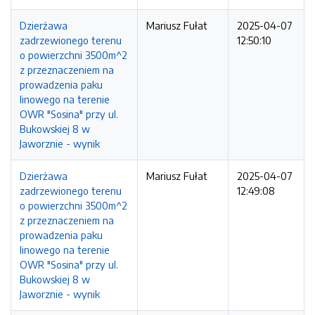
Dzierżawa
Mariusz Fułat
2025-04-07
zadrzewionego terenu
12:50:10
o powierzchni 3500m^2
z przeznaczeniem na
prowadzenia paku
linowego na terenie
OWR "Sosina" przy ul.
Bukowskiej 8 w
Jaworznie - wynik
Dzierżawa
Mariusz Fułat
2025-04-07
zadrzewionego terenu
12:49:08
o powierzchni 3500m^2
z przeznaczeniem na
prowadzenia paku
linowego na terenie
OWR "Sosina" przy ul.
Bukowskiej 8 w
Jaworznie - wynik