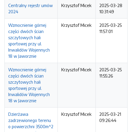
Centralny rejestr umów
Krzysztof Micek
2025-03-28
2024
10:31:49
Wzmocnienie górnej
Krzysztof Micek
2025-03-25
części dwóch ścian
11:57:01
szczytowych hali
sportowej przy ul.
Inwalidów Wojennych
18 w Jaworznie
Wzmocnienie górnej
Krzysztof Micek
2025-03-25
części dwóch ścian
11:55:26
szczytowych hali
sportowej przy ul.
Inwalidów Wojennych
18 w Jaworznie
Dzierżawa
Krzysztof Micek
2025-03-21
zadrzewionego terenu
09:26:44
o powierzchni 3500m^2