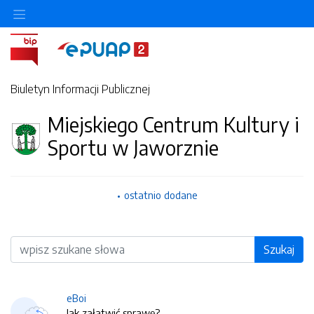
Biuletyn Informacji Publicznej
Miejskiego Centrum Kultury i
Sportu w Jaworznie
ostatnio dodane
Wyszukiwarka
Szukaj
eBoi
Jak załatwić sprawę?