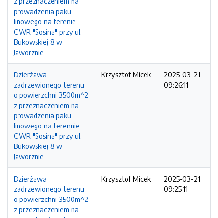
z przeznaczeniem na
prowadzenia paku
linowego na terenie
OWR "Sosina" przy ul.
Bukowskiej 8 w
Jaworznie
Dzierżawa
Krzysztof Micek
2025-03-21
zadrzewionego terenu
09:26:11
o powierzchni 3500m^2
z przeznaczeniem na
prowadzenia paku
linowego na terennie
OWR "Sosina" przy ul.
Bukowskiej 8 w
Jaworznie
Dzierżawa
Krzysztof Micek
2025-03-21
zadrzewionego terenu
09:25:11
o powierzchni 3500m^2
z przeznaczeniem na