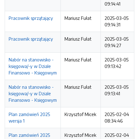
09:14:41
Pracownik sprzątający
Mariusz Fułat
2025-03-05
09:14:31
Pracownik sprzątający
Mariusz Fułat
2025-03-05
09:14:27
Nabór na stanowisko -
Mariusz Fułat
2025-03-05
księgowa/-y w Dziale
09:13:42
Finansowo - Księgowym
Nabór na stanowisko -
Mariusz Fułat
2025-03-05
księgowa/-y w Dziale
09:13:41
Finansowo - Księgowym
Plan zamówień 2025
Krzysztof Micek
2025-02-04
wersja 1
08:34:46
Plan zamówień 2025
Krzysztof Micek
2025-02-04