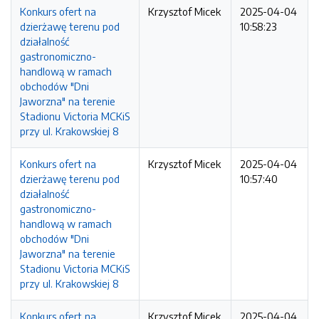
Konkurs ofert na
Krzysztof Micek
2025-04-04
dzierżawę terenu pod
10:58:23
działalność
gastronomiczno-
handlową w ramach
obchodów "Dni
Jaworzna" na terenie
Stadionu Victoria MCKiS
przy ul. Krakowskiej 8
Konkurs ofert na
Krzysztof Micek
2025-04-04
dzierżawę terenu pod
10:57:40
działalność
gastronomiczno-
handlową w ramach
obchodów "Dni
Jaworzna" na terenie
Stadionu Victoria MCKiS
przy ul. Krakowskiej 8
Konkurs ofert na
Krzysztof Micek
2025-04-04