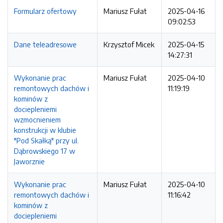
Formularz ofertowy
Mariusz Fułat
2025-04-16
09:02:53
Dane teleadresowe
Krzysztof Micek
2025-04-15
14:27:31
Wykonanie prac
Mariusz Fułat
2025-04-10
remontowych dachów i
11:19:19
kominów z
dociepleniemi
wzmocnieniem
konstrukcji w klubie
"Pod Skałką" przy ul.
Dąbrowskiego 17 w
Jaworznie
Wykonanie prac
Mariusz Fułat
2025-04-10
remontowych dachów i
11:16:42
kominów z
dociepleniemi