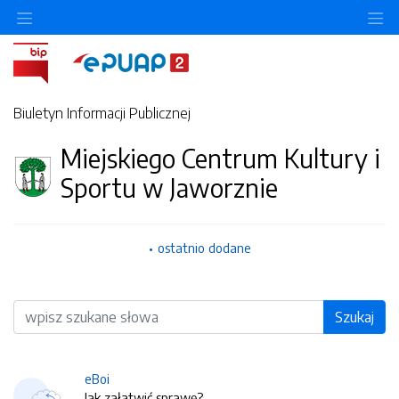
O
Biuletyn Informacji Publicznej
Miejskiego Centrum Kultury i
Sportu w Jaworznie
ostatnio dodane
Wyszukiwarka
Szukaj
eBoi
Jak załatwić sprawę?