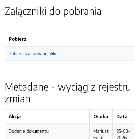
Załączniki do pobrania
Pobierz
Pobierz spakowane pliki
Metadane - wyciąg z rejestru
zmian
Akcja
Osoba
Data
Dodanie dokumentu:
Mariusz
25-03-
Fułat
2026