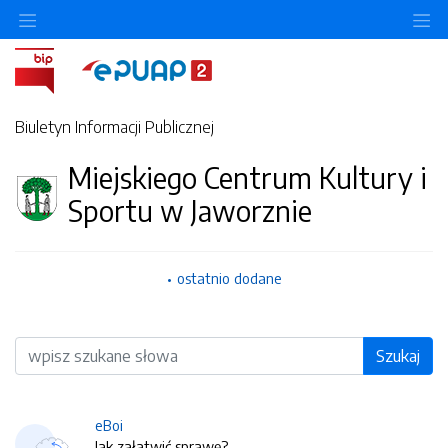
O
Biuletyn Informacji Publicznej
Miejskiego Centrum Kultury i
Sportu w Jaworznie
ostatnio dodane
Wyszukiwarka
Szukaj
eBoi
Jak załatwić sprawę?