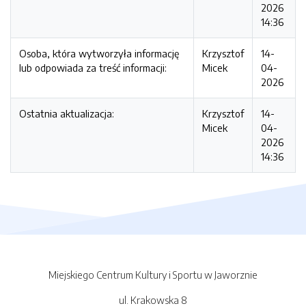
2026
14:36
Osoba, która wytworzyła informację
Krzysztof
14-
lub odpowiada za treść informacji:
Micek
04-
2026
Ostatnia aktualizacja:
Krzysztof
14-
Micek
04-
2026
14:36
Miejskiego Centrum Kultury i Sportu w Jaworznie
ul. Krakowska 8